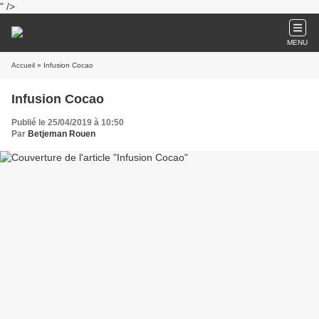
" />
MENU
Accueil
» Infusion Cocao
Infusion Cocao
Publié le 25/04/2019 à 10:50
Par
Betjeman Rouen