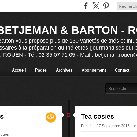
BETJEMAN & BARTON - 
rton vous propose plus de 130 variétés de thés et infu
ssaires à la préparation du thé et les gourmandises qui
s, ROUEN - Tél. 02 35 07 71 05 - Mail : betjeman.roue
Accueil
Pages
Archives
Abonnement
Contact
és
Tea cosies
Publié le 17 Septembre 2016 pa
 Rouen