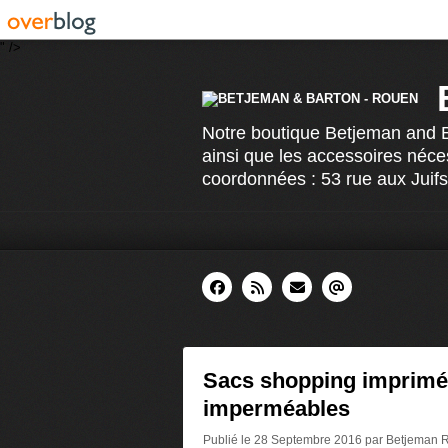
" />
Notre boutique Betjeman and Ba
ainsi que les accessoires néce
coordonnées : 53 rue aux Juif
Sacs shopping imprim
imperméables
Publié le 28 Septembre 2016 par Betjeman