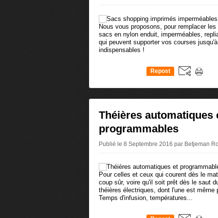
Nous vous proposons, pour remplacer les 
sacs en nylon enduit, imperméables, replia
qui peuvent supporter vos courses jusqu'à 
indispensables !
Repost
0
Théières automatiques 
programmables
Publié le 8 Septembre 2016 par Betjeman R
Pour celles et ceux qui courent dès le mati
coup sûr, voire qu'il soit prêt dès le saut 
théières électriques, dont l'une est même p
Temps d'infusion, températures...