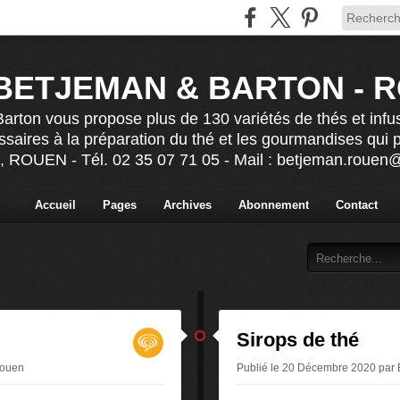
BETJEMAN & BARTON - 
rton vous propose plus de 130 variétés de thés et infu
ssaires à la préparation du thé et les gourmandises qui
s, ROUEN - Tél. 02 35 07 71 05 - Mail : betjeman.roue
Accueil
Pages
Archives
Abonnement
Contact
Sirops de thé
Rouen
Publié le 20 Décembre 2020 par