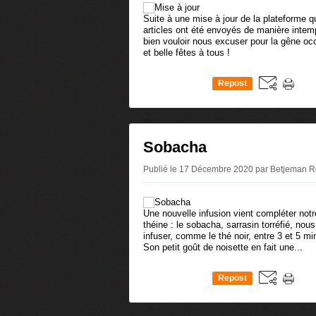
Suite à une mise à jour de la plateforme q
articles ont été envoyés de manière intem
bien vouloir nous excuser pour la gêne oc
et belle fêtes à tous !
Repost
0
Sobacha
Publié le 17 Décembre 2020 par Betjeman 
Une nouvelle infusion vient compléter n
théine : le sobacha, sarrasin torréfié, nous
infuser, comme le thé noir, entre 3 et 5 m
Son petit goût de noisette en fait une...
Repost
0