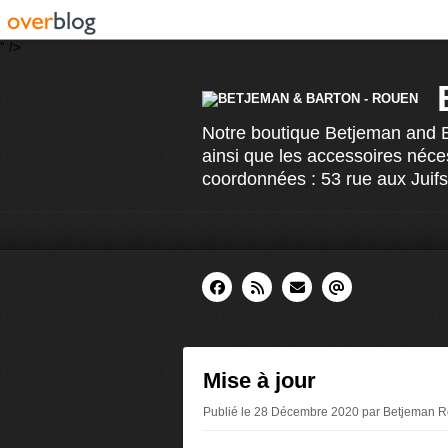
" />
Notre boutique Betjeman and Ba
ainsi que les accessoires néce
coordonnées : 53 rue aux Juif
Mise à jour
Publié le 28 Décembre 2020 par Betjeman 