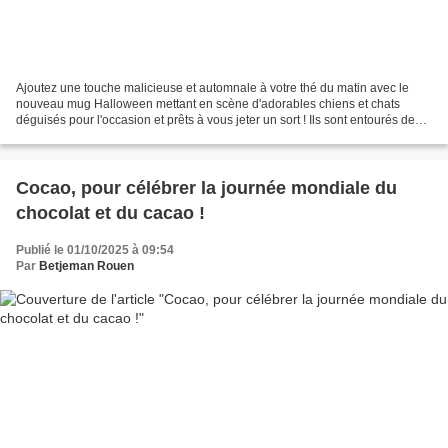
Ajoutez une touche malicieuse et automnale à votre thé du matin avec le
nouveau mug Halloween mettant en scène d'adorables chiens et chats
déguisés pour l'occasion et prêts à vous jeter un sort ! Ils sont entourés de
citrouilles sculptées, de lunes fantomatiques...
Cocao, pour célébrer la journée mondiale du
chocolat et du cacao !
Publié le 01/10/2025 à 09:54
Par
Betjeman Rouen