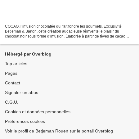
COCAO, l’infusion chocolatée qui fait fondre les gourmets. Exclusivité
Betjeman & Barton, cette création audacieuse réinvente le plaisir du
chocolat noir sous forme d’infusion. Élaborée à partir de fèves de cacao
d’exception, soigneusement sélectionnées...
Hébergé par Overblog
Top articles
Pages
Contact
Signaler un abus
C.G.U.
Cookies et données personnelles
Préférences cookies
Voir le profil de Betjeman Rouen sur le portail Overblog