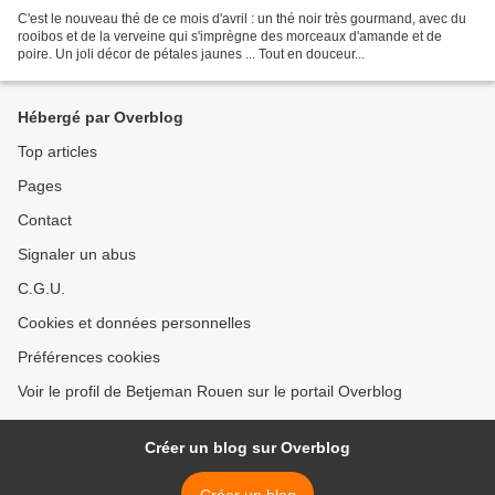
C'est le nouveau thé de ce mois d'avril : un thé noir très gourmand, avec du
rooibos et de la verveine qui s'imprègne des morceaux d'amande et de
poire. Un joli décor de pétales jaunes ... Tout en douceur...
Hébergé par Overblog
Top articles
Pages
Contact
Signaler un abus
C.G.U.
Cookies et données personnelles
Préférences cookies
Voir le profil de Betjeman Rouen sur le portail Overblog
Créer un blog sur Overblog