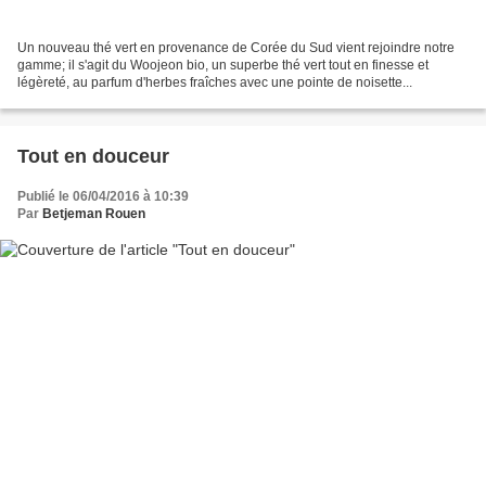
Un nouveau thé vert en provenance de Corée du Sud vient rejoindre notre
gamme; il s'agit du Woojeon bio, un superbe thé vert tout en finesse et
légèreté, au parfum d'herbes fraîches avec une pointe de noisette...
Tout en douceur
Publié le 06/04/2016 à 10:39
Par
Betjeman Rouen