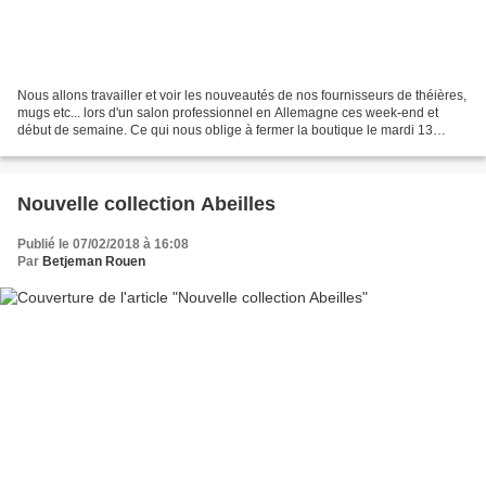
Nous allons travailler et voir les nouveautés de nos fournisseurs de théières,
mugs etc... lors d'un salon professionnel en Allemagne ces week-end et
début de semaine. Ce qui nous oblige à fermer la boutique le mardi 13
février. Réouverture, sauf imprévu,...
Nouvelle collection Abeilles
Publié le 07/02/2018 à 16:08
Par
Betjeman Rouen