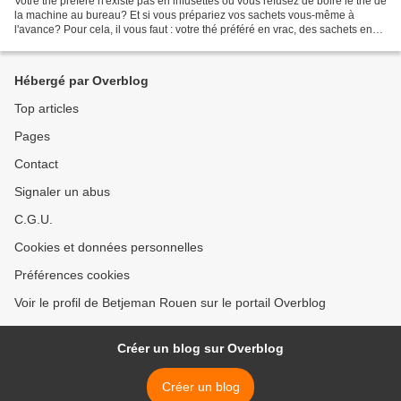
Votre thé préféré n'existe pas en infusettes ou vous refusez de boire le thé de
la machine au bureau? Et si vous prépariez vos sachets vous-même à
l'avance? Pour cela, il vous faut : votre thé préféré en vrac, des sachets en
papier, une boite en métal...
Hébergé par Overblog
Top articles
Pages
Contact
Signaler un abus
C.G.U.
Cookies et données personnelles
Préférences cookies
Voir le profil de Betjeman Rouen sur le portail Overblog
Créer un blog sur Overblog
Créer un blog