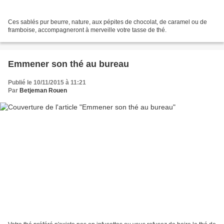
Ces sablés pur beurre, nature, aux pépites de chocolat, de caramel ou de
framboise, accompagneront à merveille votre tasse de thé.
Emmener son thé au bureau
Publié le 10/11/2015 à 11:21
Par
Betjeman Rouen