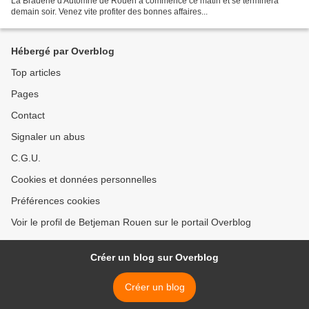
La Braderie d'Automne de Rouen a commencé ce matin et se terminera
demain soir. Venez vite profiter des bonnes affaires...
Hébergé par Overblog
Top articles
Pages
Contact
Signaler un abus
C.G.U.
Cookies et données personnelles
Préférences cookies
Voir le profil de Betjeman Rouen sur le portail Overblog
Créer un blog sur Overblog
Créer un blog