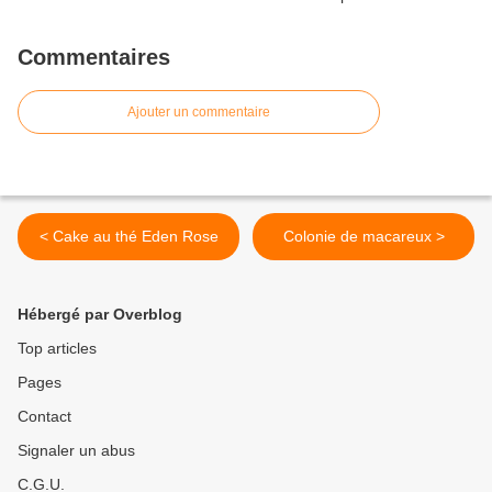
Commentaires
Ajouter un commentaire
< Cake au thé Eden Rose
Colonie de macareux >
Hébergé par Overblog
Top articles
Pages
Contact
Signaler un abus
C.G.U.