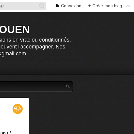
Connexion
+
Créer mon blog
ROUEN
sions en vrac ou conditionnés,
 peuvent l'accompagner. Nos
n@gmail.com
ameo !