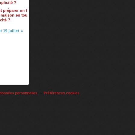
 préparer un t
 maison en tou
cité ?
 19 juillet
 données personnelles
Préférences cookies