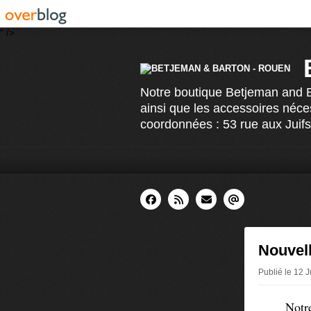
" />
Notre boutique Betjeman and Ba
ainsi que les accessoires néce
coordonnées : 53 rue aux Juif
Nouvell
Publié le 12 
Notre