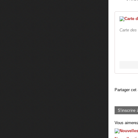
Carte des
Partager cet 
S'inscrire 
Vous aimerez