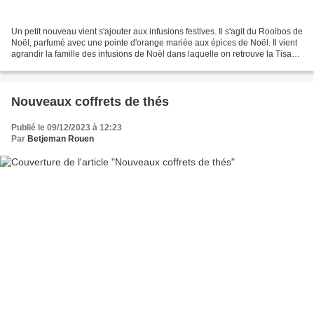
Un petit nouveau vient s'ajouter aux infusions festives. Il s'agit du Rooibos de
Noël, parfumé avec une pointe d'orange mariée aux épices de Noël. Il vient
agrandir la famille des infusions de Noël dans laquelle on retrouve la Tisane
de Noël, mélange...
Nouveaux coffrets de thés
Publié le 09/12/2023 à 12:23
Par
Betjeman Rouen