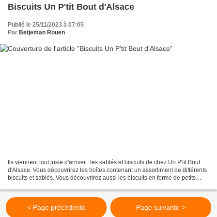
Biscuits Un P'tit Bout d'Alsace
Publié le 25/11/2023 à 07:05
Par
Betjeman Rouen
Ils viennent tout juste d'arriver : les sablés et biscuits de chez Un P'tit Bout
d'Alsace. Vous découvrirez les boîtes contenant un assortiment de différents
biscuits et sablés. Vous découvrirez aussi les biscuits en forme de petits
bonhommes : le croquant...
< Page précédente
Page suivante >