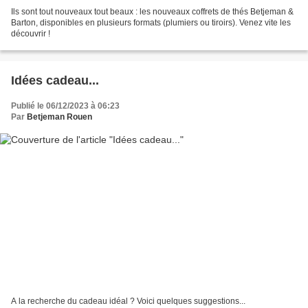
Ils sont tout nouveaux tout beaux : les nouveaux coffrets de thés Betjeman &
Barton, disponibles en plusieurs formats (plumiers ou tiroirs). Venez vite les
découvrir !
Idées cadeau...
Publié le 06/12/2023 à 06:23
Par
Betjeman Rouen
A la recherche du cadeau idéal ? Voici quelques suggestions...