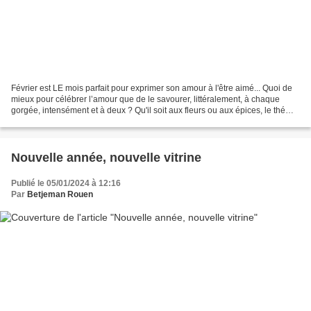
Février est LE mois parfait pour exprimer son amour à l'être aimé... Quoi de
mieux pour célébrer l’amour que de le savourer, littéralement, à chaque
gorgée, intensément et à deux ? Qu'il soit aux fleurs ou aux épices, le thé
sélectionné saura faire de...
Nouvelle année, nouvelle vitrine
Publié le 05/01/2024 à 12:16
Par
Betjeman Rouen