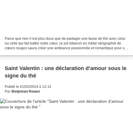
Parce que rien n’est plus doux que de partager une tasse de thé avec celui
ou celle qui fait battre notre cœur, ce joli biberon en métal sérigraphié de
cœurs rouges saura créer une ambiance passionnée et romantique pour un
instant de douceur, et faire...
Saint Valentin : une déclaration d’amour sous le
signe du thé
Publié le 01/02/2024 à 12:11
Par
Betjeman Rouen