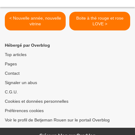
< Nouvelle année, nouvelle
Boite à thé rouge et rose
vitrine
LOVE >
Hébergé par Overblog
Top articles
Pages
Contact
Signaler un abus
C.G.U.
Cookies et données personnelles
Préférences cookies
Voir le profil de Betjeman Rouen sur le portail Overblog