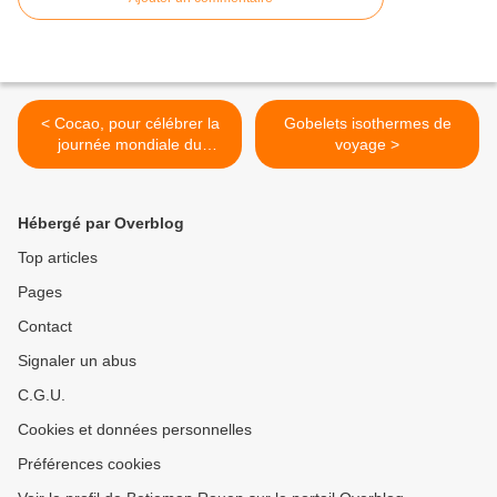
< Cocao, pour célébrer la
Gobelets isothermes de
journée mondiale du
voyage >
chocolat et du cacao !
Hébergé par Overblog
Top articles
Pages
Contact
Signaler un abus
C.G.U.
Cookies et données personnelles
Préférences cookies