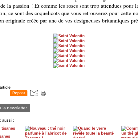
de la passion ! Et comme les roses sont trop attendues pour l
in, ce sont des coquelicots que vous retrouverez pour cette n
on originale créée par une de vos designeuses britanniques pré
article
Repost
0
à la newsletter
 aussi :
isanes