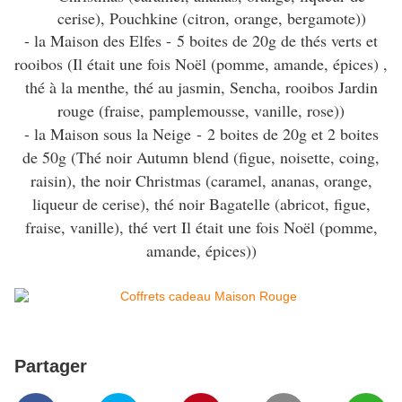
cerise), Pouchkine (citron, orange, bergamote))
- la Maison des Elfes -
5 boites de 20g de thés verts et
rooibos (
Il était une fois Noël (pomme, amande, épices) ,
thé à la menthe, thé au jasmin, Sencha, rooibos Jardin
rouge (fraise, pamplemousse, vanille, rose))
- la Maison sous la Neige -
2 boites de 20g et 2 boites
de 50g (
Thé noir Autumn blend (figue, noisette, coing,
raisin), the noir Christmas (caramel, ananas, orange,
liqueur de cerise), thé noir Bagatelle (abricot, figue,
fraise, vanille), thé vert Il était une fois Noël (pomme,
amande, épices))
Partager