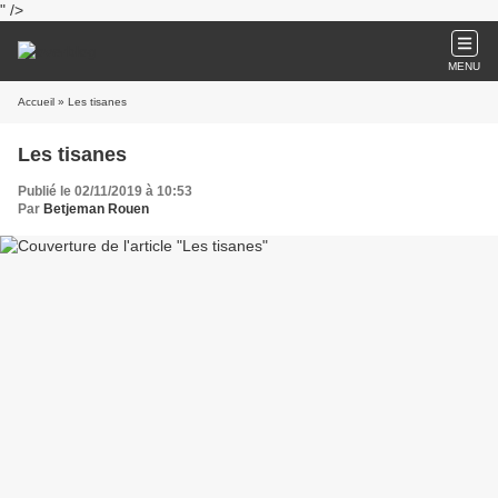
" />
MENU
Accueil
» Les tisanes
Les tisanes
Publié le 02/11/2019 à 10:53
Par
Betjeman Rouen