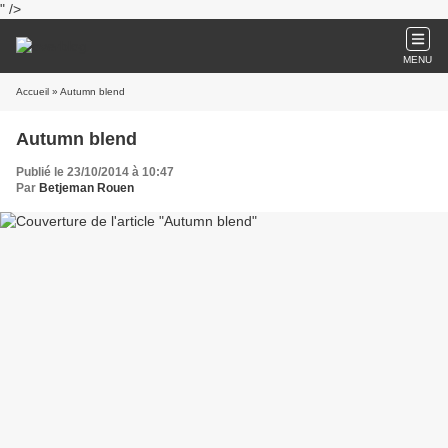
" />
MENU
Accueil
» Autumn blend
Autumn blend
Publié le 23/10/2014 à 10:47
Par
Betjeman Rouen