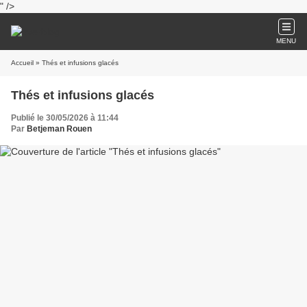
" />
MENU
Accueil
» Thés et infusions glacés
Thés et infusions glacés
Publié le 30/05/2026 à 11:44
Par
Betjeman Rouen