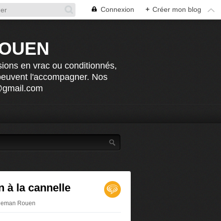
Connexion
+
Créer mon blog
ROUEN
sions en vrac ou conditionnés,
 peuvent l'accompagner. Nos
n@gmail.com
n à la cannelle
etjeman Rouen