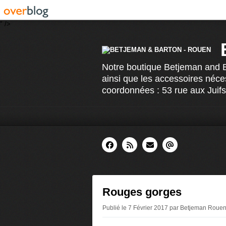
" />
Notre boutique Betjeman and Ba
ainsi que les accessoires néce
coordonnées : 53 rue aux Juif
Rouges gorges
Publié le 7 Février 2017 par Betjeman Roue