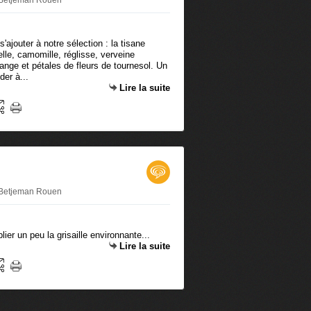
 Betjeman Rouen
'ajouter à notre sélection : la tisane
lle, camomille, réglisse, verveine
range et pétales de fleurs de tournesol. Un
der à...
Lire la suite
 Betjeman Rouen
lier un peu la grisaille environnante...
Lire la suite