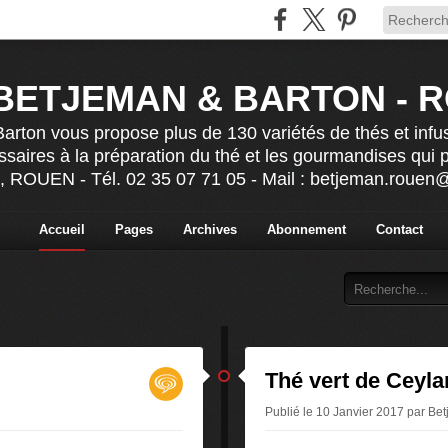
BETJEMAN & BARTON - 
rton vous propose plus de 130 variétés de thés et infu
ssaires à la préparation du thé et les gourmandises qui
s, ROUEN - Tél. 02 35 07 71 05 - Mail : betjeman.roue
Accueil
Pages
Archives
Abonnement
Contact
Thé vert de Ceyla
n
Publié le 10 Janvier 2017 par B