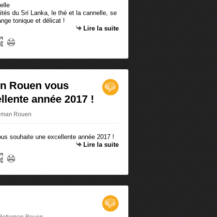
és du Sri Lanka, le thé et la cannelle, se
nge tonique et délicat !
Lire la suite
on Rouen vous
llente année 2017 !
tjeman Rouen
Lire la suite