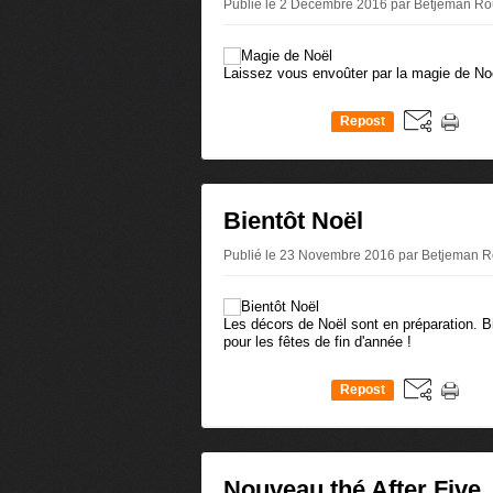
Publié le 2 Décembre 2016 par Betjeman R
Laissez vous envoûter par la magie de Noë
Repost
0
Bientôt Noël
Publié le 23 Novembre 2016 par Betjeman 
Les décors de Noël sont en préparation. Bi
pour les fêtes de fin d'année !
Repost
0
Nouveau thé After Five