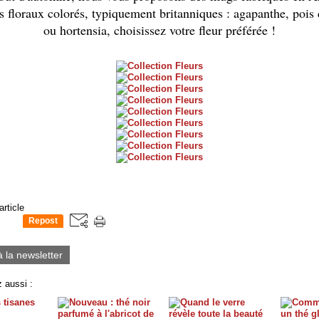
s floraux colorés, typiquement britanniques : agapanthe, pois 
ou hortensia, choisissez votre fleur préférée !
article
Repost
0
à la newsletter
 aussi :