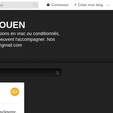
Connexion
+
Créer mon blog
ROUEN
sions en vrac ou conditionnés,
 peuvent l'accompagner. Nos
n@gmail.com
gleterre,