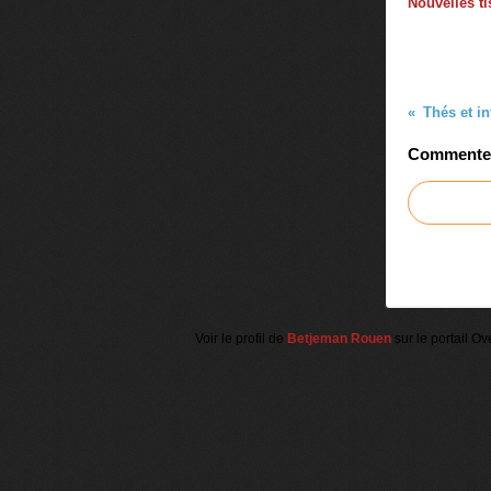
Nouvelles t
Thés et in
Commenter 
Voir le profil de
Betjeman Rouen
sur le portail Ov