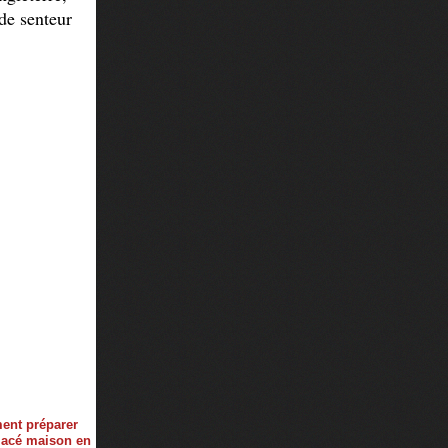
de senteur