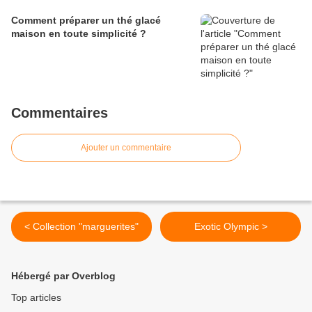
Comment préparer un thé glacé
maison en toute simplicité ?
Commentaires
Ajouter un commentaire
< Collection "marguerites"
Exotic Olympic >
Hébergé par Overblog
Top articles