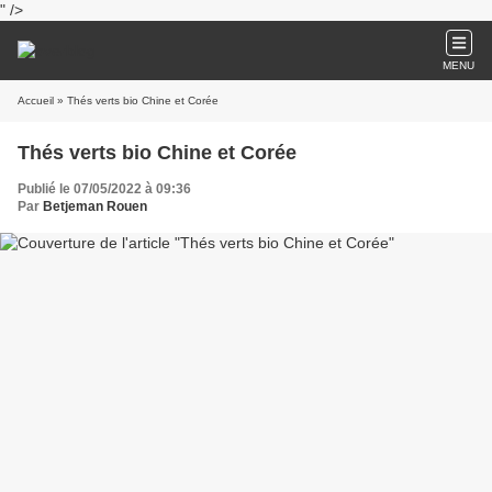
" />
MENU
Accueil
» Thés verts bio Chine et Corée
Thés verts bio Chine et Corée
Publié le 07/05/2022 à 09:36
Par
Betjeman Rouen