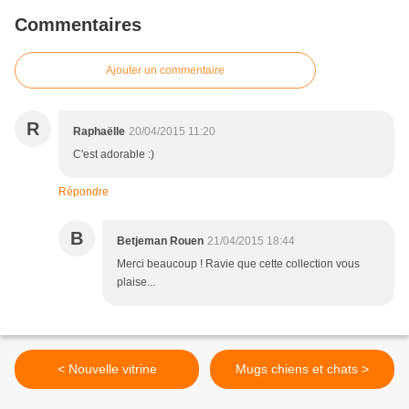
Commentaires
Ajouter un commentaire
R
Raphaëlle
20/04/2015 11:20
C'est adorable :)
Répondre
B
Betjeman Rouen
21/04/2015 18:44
Merci beaucoup ! Ravie que cette collection vous
plaise...
< Nouvelle vitrine
Mugs chiens et chats >